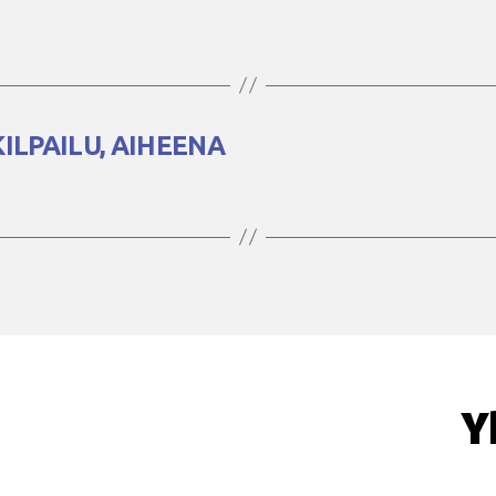
ILPAILU, AIHEENA
Y