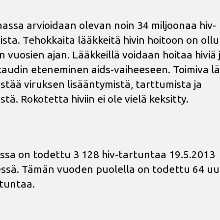
assa arvioidaan olevan noin 34 miljoonaa hiv-
vista. Tehokkaita lääkkeitä hivin hoitoon on ollu
 vuosien ajan. Lääkkeillä voidaan hoitaa hiviä 
taudin eteneminen aids-vaiheeseen. Toimiva lä
stää viruksen lisääntymistä, tarttumista ja
stä. Rokotetta hiviin ei ole vielä keksitty.
sa on todettu 3 128 hiv-tartuntaa 19.5.2013
sä. Tämän vuoden puolella on todettu 64 uu
rtuntaa.