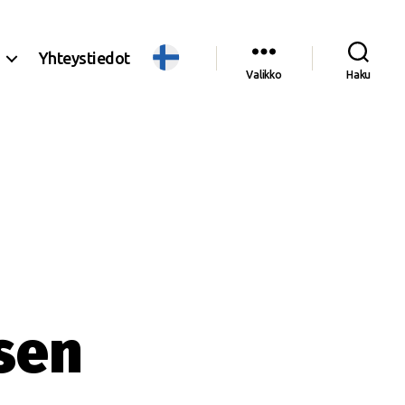
Yhteystiedot
Valikko
Haku
ksen