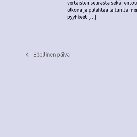
vertaisten seurasta sekä rentou
ulkona ja pulahtaa laiturilta me
pyyhkeet […]
Edellinen päivä