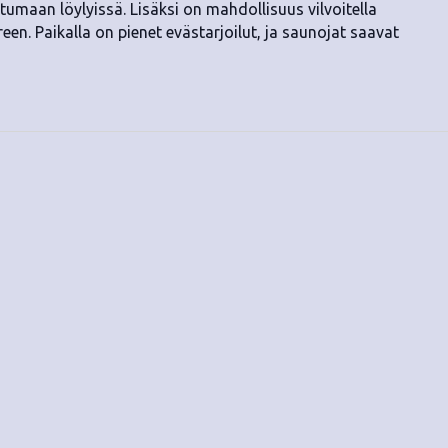
tumaan löylyissä. Lisäksi on mahdollisuus vilvoitella
reen. Paikalla on pienet evästarjoilut, ja saunojat saavat