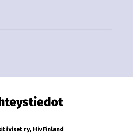
hteystiedot
itiiviset ry, HivFinland