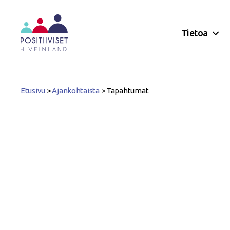
Tietoa
Positiiviset
ry
Etusivu
>
Ajankohtaista
>
Tapahtumat