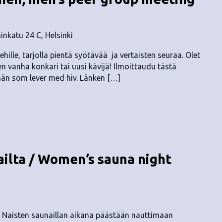
nkatu 24 C, Helsinki
ehille, tarjolla pientä syötävää ja vertaisten seuraa. Olet
ten vanha konkari tai uusi kävijä! Ilmoittaudu tästä
än som lever med hiv. Länken […]
ailta / Women’s sauna night
! Naisten saunaillan aikana päästään nauttimaan