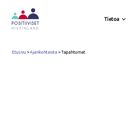
Tietoa
Positiiviset
ry
Etusivu
>
Ajankohtaista
>
Tapahtumat