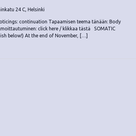
nkatu 24 C, Helsinki
oticings: continuation Tapaamisen teema tänään: Body
ilmoittautuminen: click here / klikkaa tästä SOMATIC
h below!) At the end of November, […]