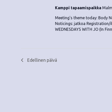
Kamppi tapaamispaikka
Malmi
Meeting's theme today: Body N
Noticings: jatkoa Registration/
WEDNESDAYS WITH JO (In Finnis
Edellinen päivä