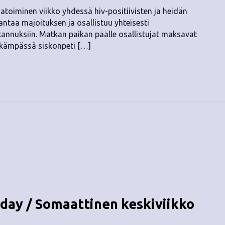
atoiminen viikko yhdessä hiv-positiivisten ja heidän
antaa majoituksen ja osallistuu yhteisesti
tannuksiin. Matkan paikan päälle osallistujat maksavat
räkämpässä siskonpeti […]
ay / Somaattinen keskiviikko