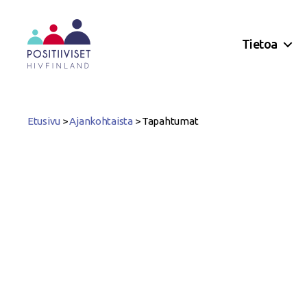
Tietoa
Positiiviset
ry
Etusivu
>
Ajankohtaista
>
Tapahtumat