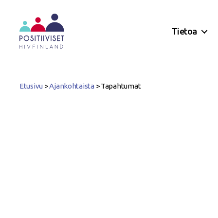
Tietoa
Positiiviset
ry
Etusivu
>
Ajankohtaista
>
Tapahtumat