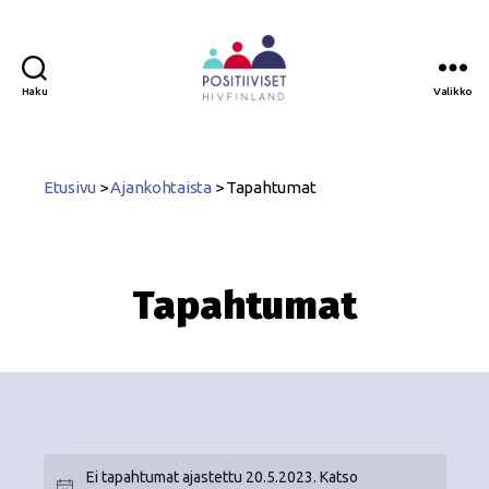
Haku
Valikko
Positiiviset
ry
Etusivu
>
Ajankohtaista
>
Tapahtumat
Tapahtumat
Ei tapahtumat ajastettu 20.5.2023. Katso