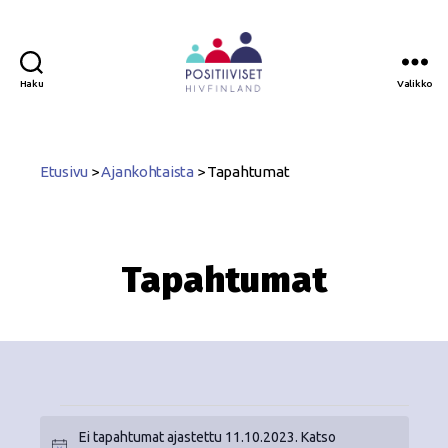
Haku
Valikko
Positiiviset
ry
Etusivu
>
Ajankohtaista
>
Tapahtumat
Tapahtumat
Ei tapahtumat ajastettu 11.10.2023. Katso