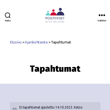
Haku
Valikko
Positiiviset
ry
Etusivu
>
Ajankohtaista
>
Tapahtumat
Tapahtumat
Ei tapahtumat ajastettu 14.10.2023. Katso