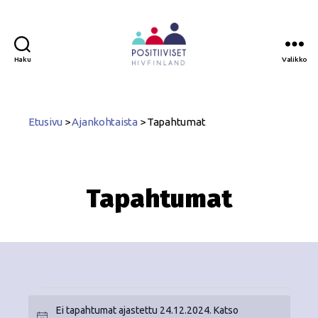
Haku
Valikko
Positiiviset
ry
Etusivu
>
Ajankohtaista
>
Tapahtumat
Tapahtumat
Ei tapahtumat ajastettu 24.12.2024. Katso