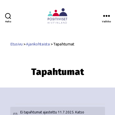
Haku
Valikko
Positiiviset
ry
Etusivu
>
Ajankohtaista
>
Tapahtumat
Tapahtumat
Ei tapahtumat ajastettu 11.7.2025. Katso