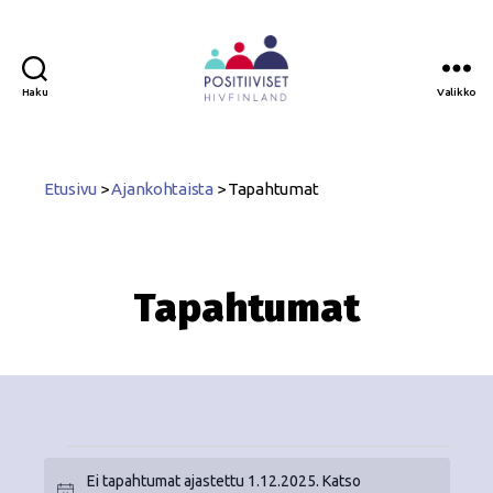
Haku
Valikko
Positiiviset
ry
Etusivu
>
Ajankohtaista
>
Tapahtumat
Tapahtumat
Ei tapahtumat ajastettu 1.12.2025. Katso