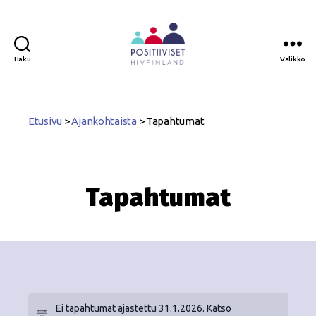
Haku
Valikko
Positiiviset
ry
Etusivu
>
Ajankohtaista
>
Tapahtumat
Tapahtumat
Ei tapahtumat ajastettu 31.1.2026. Katso