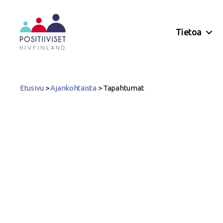
Tietoa
Positiiviset
ry
Etusivu
>
Ajankohtaista
>
Tapahtumat