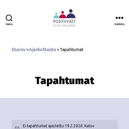
Haku
Valikko
Positiiviset
ry
Etusivu
>
Ajankohtaista
>
Tapahtumat
Tapahtumat
Ei tapahtumat ajastettu 19.2.2026. Katso