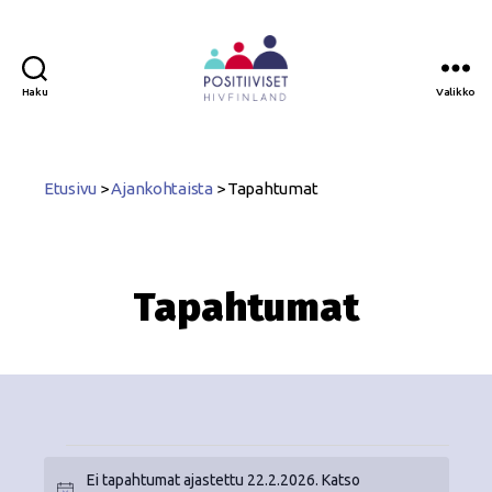
Haku
Valikko
Positiiviset
ry
Etusivu
>
Ajankohtaista
>
Tapahtumat
Tapahtumat
Ei tapahtumat ajastettu 22.2.2026. Katso