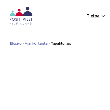
Tietoa
Positiiviset
ry
Etusivu
>
Ajankohtaista
>
Tapahtumat