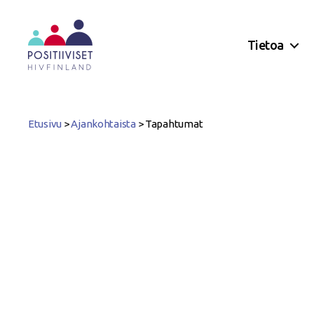
Tietoa
Positiiviset
ry
Etusivu
>
Ajankohtaista
>
Tapahtumat