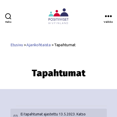
Haku
Valikko
Positiiviset
ry
Etusivu
>
Ajankohtaista
>
Tapahtumat
Tapahtumat
Ei tapahtumat ajastettu 13.5.2023. Katso