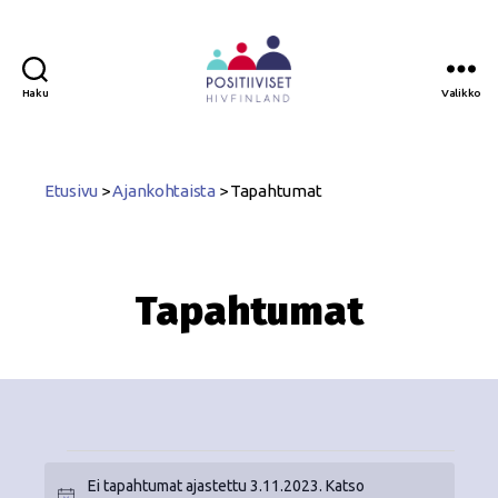
Haku
Valikko
Positiiviset
ry
Etusivu
>
Ajankohtaista
>
Tapahtumat
Tapahtumat
Ei tapahtumat ajastettu 3.11.2023. Katso