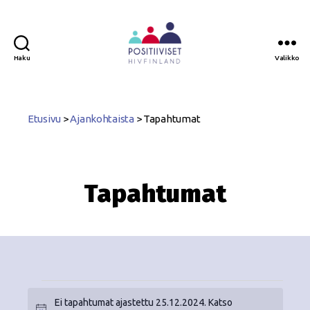
Haku
Valikko
Positiiviset
ry
Etusivu
>
Ajankohtaista
>
Tapahtumat
Tapahtumat
Ei tapahtumat ajastettu 25.12.2024. Katso