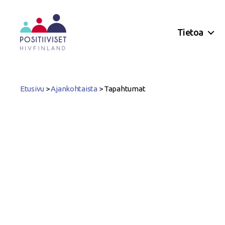
Tietoa
Positiiviset
ry
Etusivu
>
Ajankohtaista
>
Tapahtumat