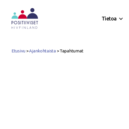
Tietoa
Positiiviset
ry
Etusivu
>
Ajankohtaista
>
Tapahtumat