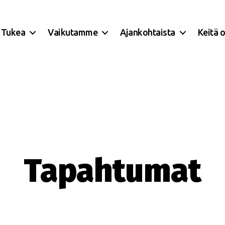
Tukea
Vaikutamme
Ajankohtaista
Keitä 
Tapahtumat