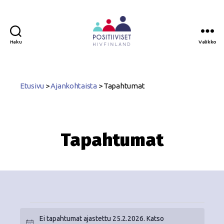
Haku
Valikko
Positiiviset
ry
Etusivu
>
Ajankohtaista
>
Tapahtumat
Tapahtumat
Ei tapahtumat ajastettu 25.2.2026. Katso