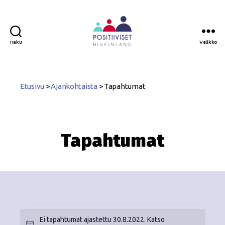
Haku
Valikko
Positiiviset
ry
Etusivu
>
Ajankohtaista
>
Tapahtumat
Tapahtumat
Ei tapahtumat ajastettu 30.8.2022. Katso