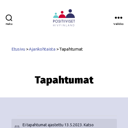
Haku
Valikko
Positiiviset
ry
Etusivu
>
Ajankohtaista
>
Tapahtumat
Tapahtumat
Ei tapahtumat ajastettu 13.5.2023. Katso