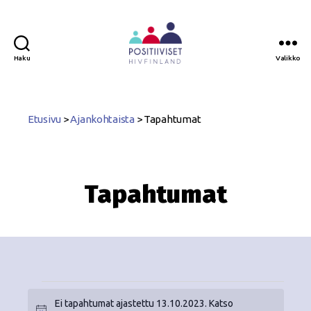
Haku
Valikko
Positiiviset
ry
Etusivu
>
Ajankohtaista
>
Tapahtumat
Tapahtumat
Ei tapahtumat ajastettu 13.10.2023. Katso