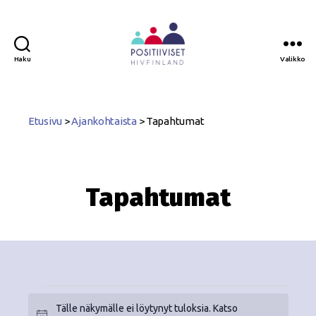
Haku
Valikko
Positiiviset
ry
Etusivu
>
Ajankohtaista
>
Tapahtumat
Tapahtumat
Tälle näkymälle ei löytynyt tuloksia. Katso