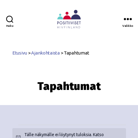
Haku
Valikko
Positiiviset
ry
Etusivu
>
Ajankohtaista
>
Tapahtumat
Tapahtumat
Tälle näkymälle ei löytynyt tuloksia. Katso