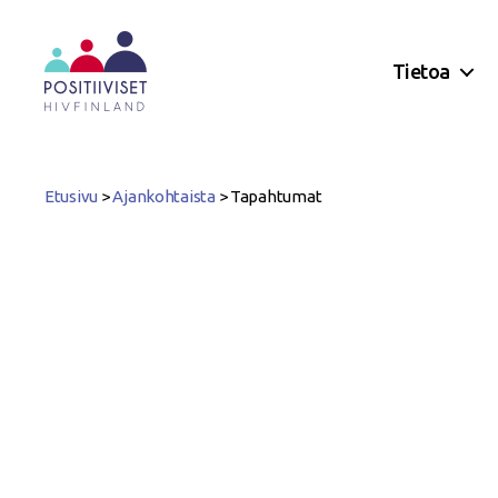
Tietoa
Positiiviset
ry
Etusivu
>
Ajankohtaista
>
Tapahtumat