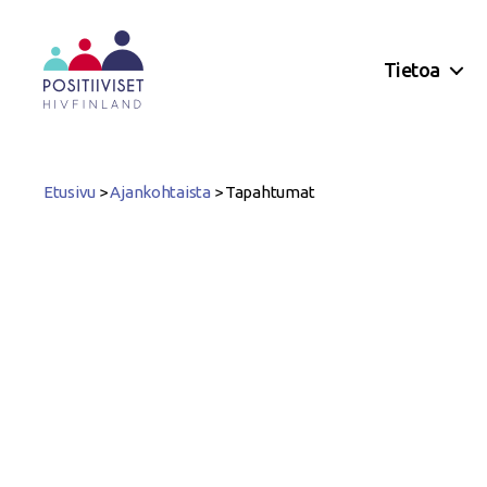
Tietoa
Positiiviset
ry
Etusivu
>
Ajankohtaista
>
Tapahtumat