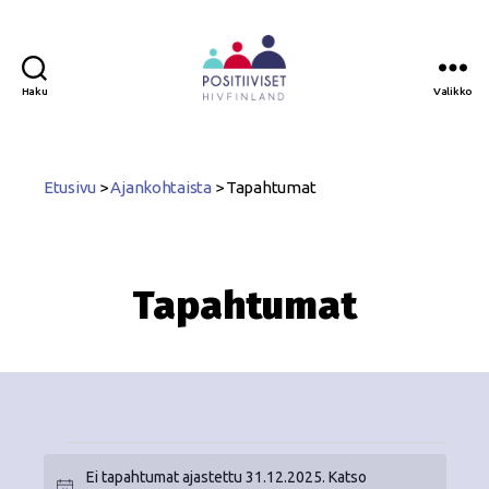
Haku
Valikko
Positiiviset
ry
Etusivu
>
Ajankohtaista
>
Tapahtumat
Tapahtumat
Ei tapahtumat ajastettu 31.12.2025. Katso