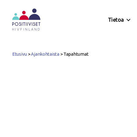
Tietoa
Positiiviset
ry
Etusivu
>
Ajankohtaista
>
Tapahtumat