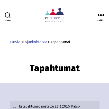
Haku
Valikko
Positiiviset
ry
Etusivu
>
Ajankohtaista
>
Tapahtumat
Tapahtumat
Ei tapahtumat ajastettu 28.2.2026. Katso