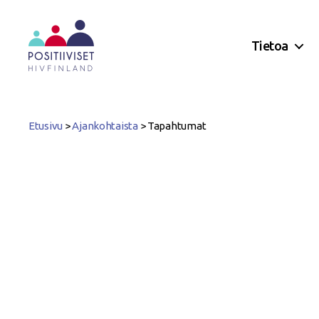
Tietoa
Positiiviset
ry
Etusivu
>
Ajankohtaista
>
Tapahtumat