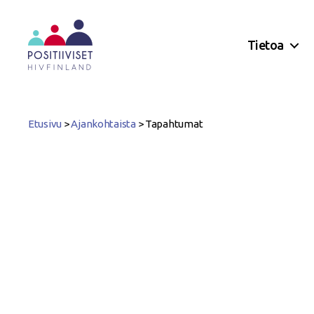
Tietoa
Positiiviset
ry
Etusivu
>
Ajankohtaista
>
Tapahtumat