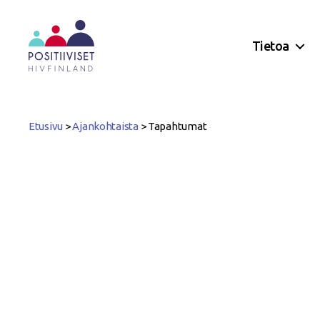
Tietoa
Positiiviset
ry
Etusivu
>
Ajankohtaista
>
Tapahtumat