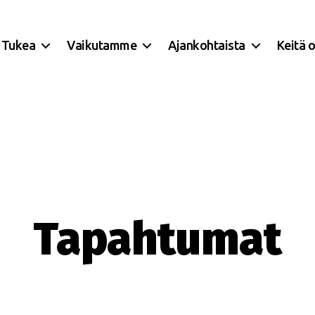
Tukea
Vaikutamme
Ajankohtaista
Keitä 
Tapahtumat