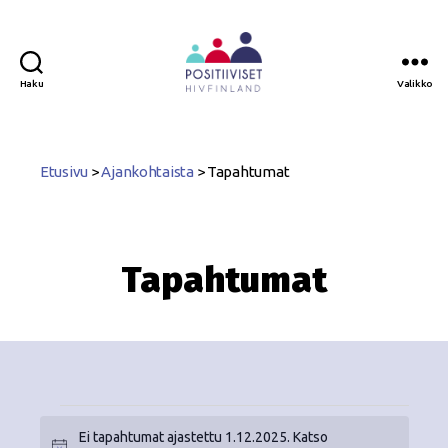
Haku
Valikko
Positiiviset
ry
Etusivu
>
Ajankohtaista
>
Tapahtumat
Tapahtumat
Ei tapahtumat ajastettu 1.12.2025. Katso