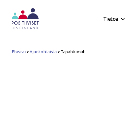
Tietoa
Positiiviset
ry
Etusivu
>
Ajankohtaista
>
Tapahtumat