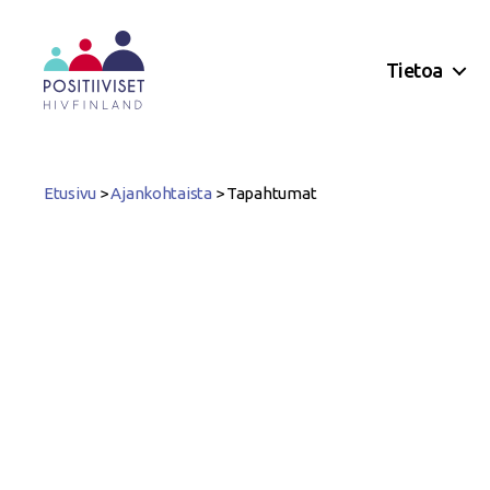
Tietoa
Positiiviset
ry
Etusivu
>
Ajankohtaista
>
Tapahtumat