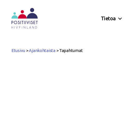
Tietoa
Positiiviset
ry
Etusivu
>
Ajankohtaista
>
Tapahtumat