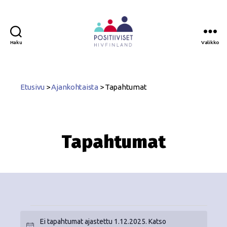
Haku
Valikko
Positiiviset
ry
Etusivu
>
Ajankohtaista
>
Tapahtumat
Tapahtumat
Ei tapahtumat ajastettu 1.12.2025. Katso