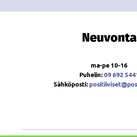
Neuvonta
ma-pe 10-16
Puhelin:
09 692 544
Sähköposti:
positiiviset@posi