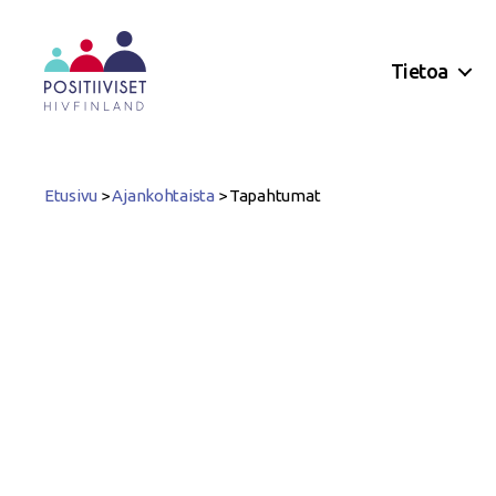
Tietoa
Positiiviset
ry
Etusivu
>
Ajankohtaista
>
Tapahtumat