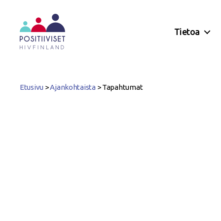
Tietoa
Positiiviset
ry
Etusivu
>
Ajankohtaista
>
Tapahtumat