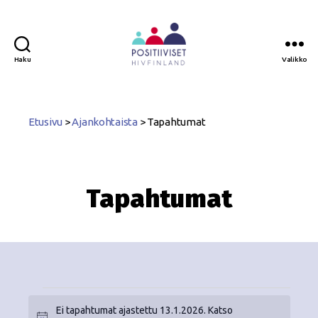
Haku
Valikko
Positiiviset
ry
Etusivu
>
Ajankohtaista
>
Tapahtumat
Tapahtumat
Ei tapahtumat ajastettu 13.1.2026. Katso