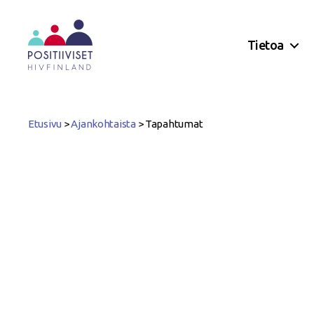
Tietoa
Positiiviset
ry
Etusivu
>
Ajankohtaista
>
Tapahtumat