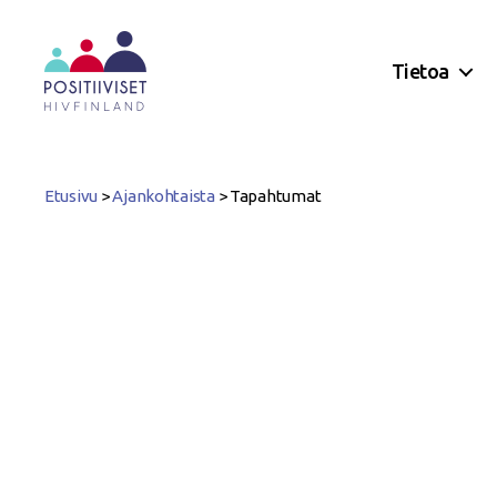
Tietoa
Positiiviset
ry
Etusivu
>
Ajankohtaista
>
Tapahtumat