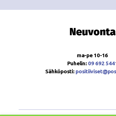
Neuvonta
ma-pe 10-16
Puhelin:
09 692 544
Sähköposti:
positiiviset@posi