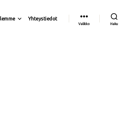
olemme
Yhteystiedot
Valikko
Haku