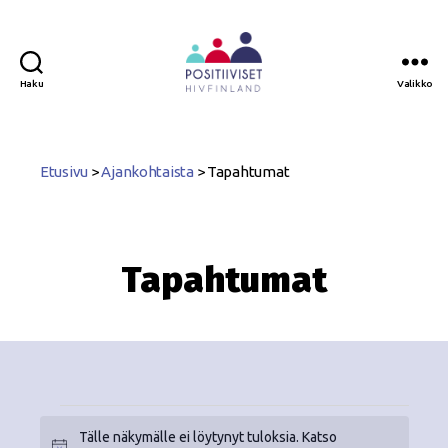
Haku
Valikko
Positiiviset
ry
Etusivu
>
Ajankohtaista
>
Tapahtumat
Tapahtumat
Tälle näkymälle ei löytynyt tuloksia. Katso