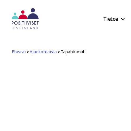
Tietoa
Positiiviset
ry
Etusivu
>
Ajankohtaista
>
Tapahtumat