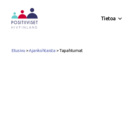
Tietoa
Positiiviset
ry
Etusivu
>
Ajankohtaista
>
Tapahtumat