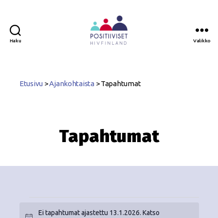
Haku
Valikko
Positiiviset
ry
Etusivu
>
Ajankohtaista
>
Tapahtumat
Tapahtumat
Ei tapahtumat ajastettu 13.1.2026. Katso